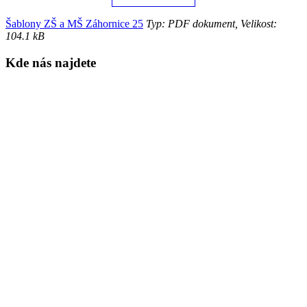
Šablony ZŠ a MŠ Záhornice 25
Typ: PDF dokument, Velikost:
104.1 kB
Kde nás najdete