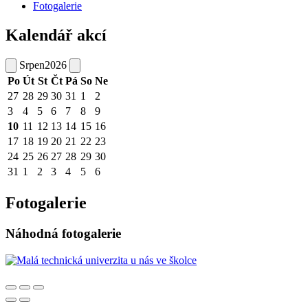
Fotogalerie
Kalendář akcí
Srpen
2026
Po
Út
St
Čt
Pá
So
Ne
27
28
29
30
31
1
2
3
4
5
6
7
8
9
10
11
12
13
14
15
16
17
18
19
20
21
22
23
24
25
26
27
28
29
30
31
1
2
3
4
5
6
Fotogalerie
Náhodná fotogalerie