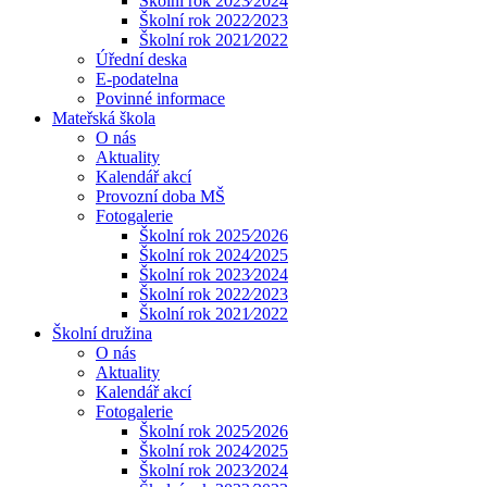
Školní rok 2023⁄2024
Školní rok 2022⁄2023
Školní rok 2021⁄2022
Úřední deska
E-podatelna
Povinné informace
Mateřská škola
O nás
Aktuality
Kalendář akcí
Provozní doba MŠ
Fotogalerie
Školní rok 2025⁄2026
Školní rok 2024⁄2025
Školní rok 2023⁄2024
Školní rok 2022⁄2023
Školní rok 2021⁄2022
Školní družina
O nás
Aktuality
Kalendář akcí
Fotogalerie
Školní rok 2025⁄2026
Školní rok 2024⁄2025
Školní rok 2023⁄2024